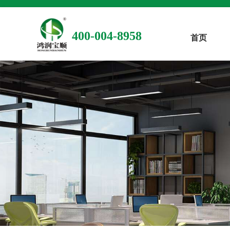
400-004-8958
首页