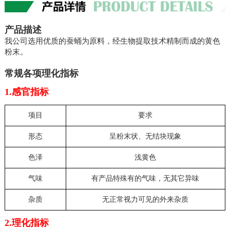
产品描述
我公司选用优质的蚕蛹为原料，经生物提取技术精制而成的黄色
粉末。
常规各项理化指标
1.感官指标
项目
要求
形态
呈粉末状、无结块现象
色泽
浅黄色
气味
有产品特殊有的气味，无其它异味
杂质
无正常视力可见的外来杂质
2.理化指标