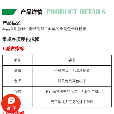
产品描述
本品采用新鲜牛肝精制加工而成的类黄色干燥粉末。
常规各项理化指标
1.感官指标
项目
要求
形态
呈粉末状、无结块现象
色泽
浅黄色或褐色粉末
气味
有产品特殊有的气味，无其它异味
杂质
无正常视力可见的外来杂质
2.理化指标