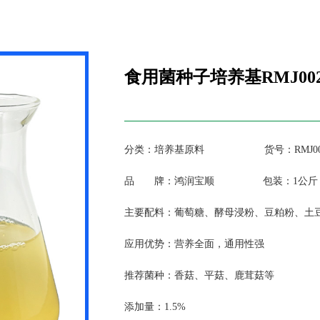
食用菌种子培养基RMJ00
分类：培养基原料 货号：RMJ00
品 牌：鸿润宝顺 包装：1公斤，5公
主要配料：葡萄糖、酵母浸粉、豆粕粉、土
应用优势：营养全面，通用性强
推荐菌种：香菇、平菇、鹿茸菇等
添加量：1.5%