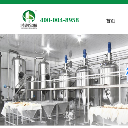
400-004-8958
首页