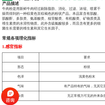
产品描述
牛肉粉是用新鲜牛肉经过剔除脂肪、消化、过滤、浓缩、喷雾干
燥而得到的一种棕黄色至棕褐色的粉状产品。本品富含有肌酸、
肌酸酐、多肽类、氨基酸类、核苷酸类、有机酸类、矿物质类及
维生素类的水溶性物质。此外含硫氨酸较多，而且含有更多的细
菌生长需要的维生素和其它生长因子。
常规各项理化指标
1.感官指标
项目
要求
形态
粉状
色泽
浅黄色粉末
气味
有产品特有的气味，无其它
杂质
无正常视力可见的外来杂